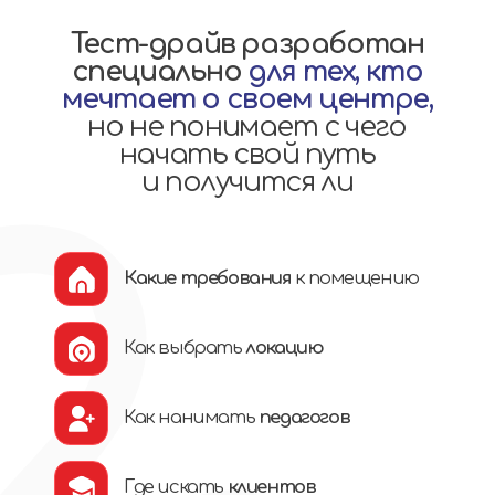
Какую
методологию
лучше
использовать
Какую
методологию лучше использовать