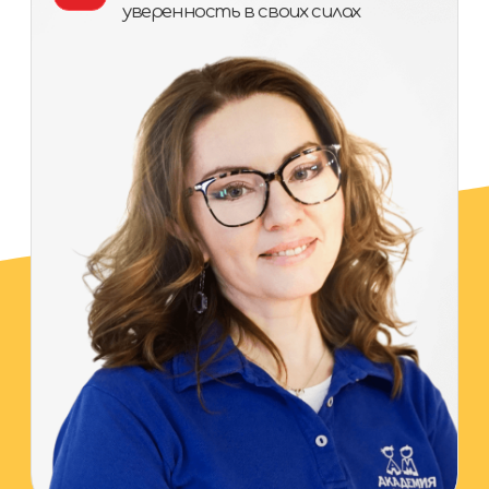
УРОК 2
Как со брать
команду мечты
Научитесь находить и отбирать кандидатов
через подходящие площадки, а также проводить
собеседования и успешного вводить
в должность ваших избранников