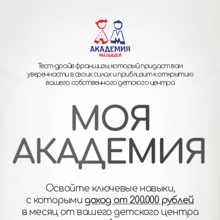
Тест-драйв франшизы, который придаст вам
уверенности в своих силах и приблизит к открытию
вашего собственного детского центра
Освойте ключевые навыки,
с которыми
доход от 200.000 рублей
в месяц от вашего детского центра
неизбежен