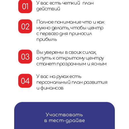
МОЯ
АКАДЕМИЯ
Подробные занятия от Ксении
Гринкевич
Практические задания с проверкой