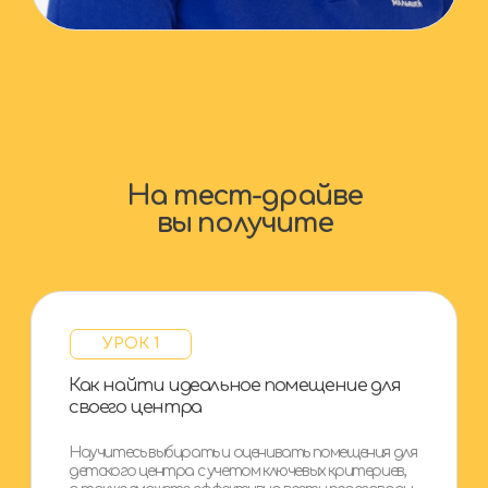
УРОК 3
Ка к найти клиентов и заполнить все
места
Научитесь привлекать целевых клиентов
в детский центр, правильно выстраивать
маркетинговую стратегию и работать
с возражениями на этапе продаж, чтобы
заполнять все места в вашем центре.